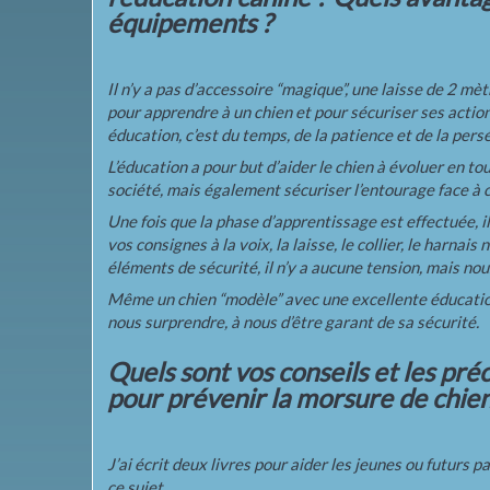
équipements ?
Il n’y a pas d’accessoire “magique”, une laisse de 2 mèt
pour apprendre à un chien et pour sécuriser ses acti
éducation, c’est du temps, de la patience et de la per
L’éducation a pour but d’aider le chien à évoluer en to
société, mais également sécuriser l’entourage face à c
Une fois que la phase d’apprentissage est effectuée, 
vos consignes à la voix, la laisse, le collier, le harnai
éléments de sécurité, il n’y a aucune tension, mais nou
Même un chien “modèle” avec une excellente éducation
nous surprendre, à nous d’être garant de sa sécurité.
Quels sont vos conseils et les pré
pour prévenir la morsure de chien
J’ai écrit deux livres pour aider les jeunes ou futurs p
ce sujet.