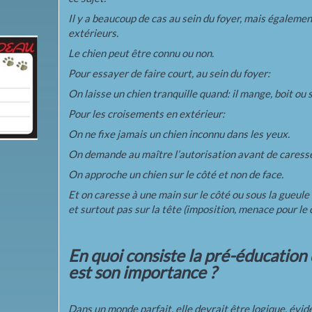
Il y a beaucoup de cas au sein du foyer, mais égalemen
extérieurs.
Le chien peut être connu ou non.
Pour essayer de faire court, au sein du foyer:
On laisse un chien tranquille quand: il mange, boit ou 
Pour les croisements en extérieur:
On ne fixe jamais un chien inconnu dans les yeux.
On demande au maître l’autorisation avant de caresse
On approche un chien sur le côté et non de face.
Et on caresse à une main sur le côté ou sous la gueule 
et surtout pas sur la tête (imposition, menace pour le 
En quoi consiste la pré-éducation 
est son importance ?
Dans un monde parfait, elle devrait être logique, évi