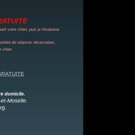
RATUITE
t votre chien, puis je l'évaluerai.
ombre de séances nécessaires,
e chien.
GRATUITE
e domicile.
et-Moselle.
rg.