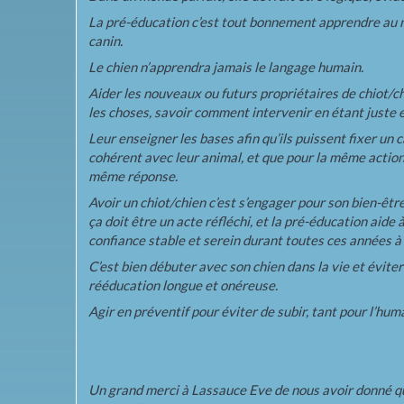
La pré-éducation c’est tout bonnement apprendre au m
canin.
Le chien n’apprendra jamais le langage humain.
Aider les nouveaux ou futurs propriétaires de chiot/chi
les choses, savoir comment intervenir en étant juste 
Leur enseigner les bases afin qu’ils puissent fixer un ca
cohérent avec leur animal, et que pour la même action 
même réponse.
Avoir un chiot/chien c’est s’engager pour son bien-êtr
ça doit être un acte réfléchi, et la pré-éducation aide 
confiance stable et serein durant toutes ces années à 
C’est bien débuter avec son chien dans la vie et évite
rééducation longue et onéreuse.
Agir en préventif pour éviter de subir, tant pour l’hum
Un grand merci à Lassauce Eve de nous avoir donné q