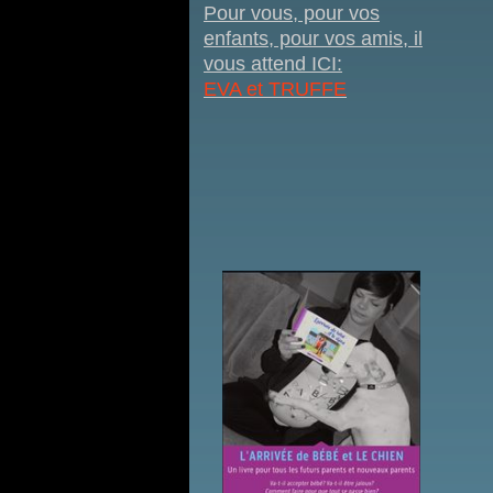
Pour vous, pour vos
enfants, pour vos amis, il
vous attend ICI:
EVA et TRUFFE