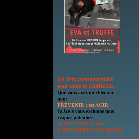
Un livre incontournable
pour toute la
FAMILLE.
Que vous ayez un chien ou
non:
PRÉVENIR c'est AGIR
Grâce à vous excluons tous
risques potentiels.
NOS ENFANTS sont
L'AVENIR DE NOS CHIENS