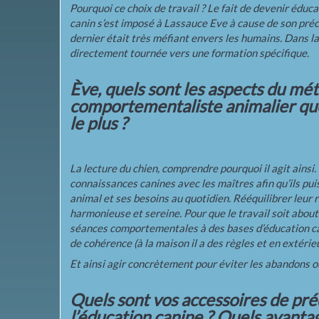
Pourquoi ce choix de travail ? Le fait de devenir édu
canin s’est imposé à Lassauce Eve à cause de son précé
dernier était très méfiant envers les humains. Dans la l
directement tournée vers une formation spécifique.
Ève, quels sont les aspects du mét
comportementaliste animalier qu
le plus ?
La lecture du chien, comprendre pourquoi il agit ainsi
connaissances canines avec les maîtres afin qu’ils p
animal et ses besoins au quotidien. Rééquilibrer leur r
harmonieuse et sereine. Pour que le travail soit abouti
séances comportementales à des bases d’éducation ca
de cohérence (à la maison il a des règles et en extérieu
Et ainsi agir concrètement pour éviter les abandons o
Quels sont vos accessoires de pré
l’éducation canine ? Quels avanta