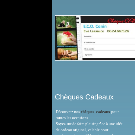
Chèques Cadeaux
Découvrez nos
chèques
-
cadeaux
pour
toutes les occasions.
Soyez sur de faire plaisir grâce à une idée
de cadeau original, valable pour