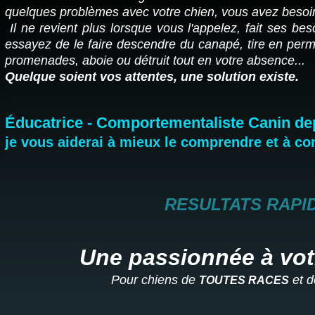
quelques problèmes avec votre chien, vous avez besoin
Il ne revient plus lorsque vous l'appelez, fait ses be
essayez de le faire descendre du canapé, tire en perm
promenades, aboie ou détruit tout en votre absence...
Quelque soient vos attentes, une solution existe.
Éducatrice - Comportementaliste Canin dep
je vous aiderai à mieux le comprendre et à c
RESULTATS RAPI
Une passionnée à vot
Pour chiens de
et 
TOUTES RACES