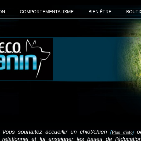
ON
COMPORTEMENTALISME
BIEN ÊTRE
BOUTI
Vous souhaitez accueillir un chiot/chien
(
o
Plus d'info
)
relationnel et lui enseigner les bases de l'éducatio