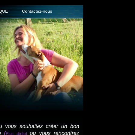
QUE
Contactez-nous
u vous souhaitez créer un bon
n
(
ou vous rencontrez
Plus d'info
)