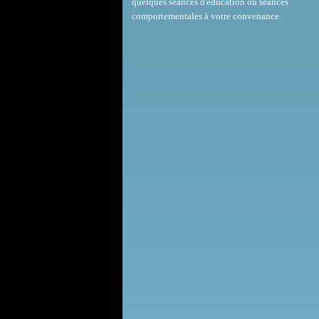
quelques séances d'éducation ou séances
comportementales à votre convenance.