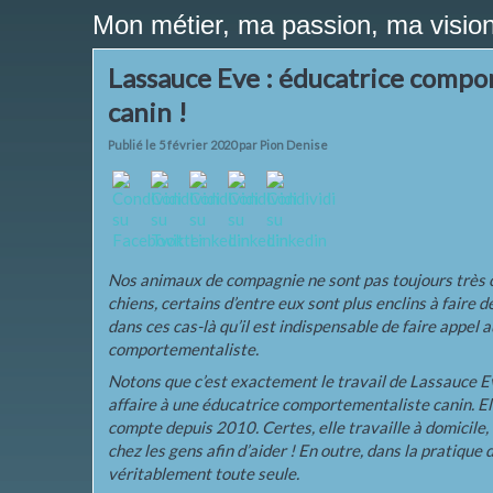
Mon métier, ma passion, ma vision
Lassauce Eve : éducatrice compo
canin !
Publié le 5 février 2020 par Pion Denise
Nos animaux de compagnie ne sont pas toujours très 
chiens, certains d’entre eux sont plus enclins à faire 
dans ces cas-là qu’il est indispensable de faire appel
comportementaliste.
Notons que c’est exactement le travail de Lassauce Eve
affaire à une éducatrice comportementaliste canin. Ell
compte depuis 2010. Certes, elle travaille à domicile,
chez les gens afin d’aider ! En outre, dans la pratique 
véritablement toute seule.